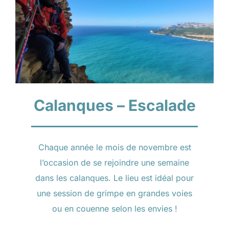
Calanques – Escalade
Chaque année le mois de novembre est
l’occasion de se rejoindre une semaine
dans les calanques. Le lieu est idéal pour
une session de grimpe en grandes voies
ou en couenne selon les envies !