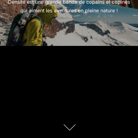
Densité est une grande bande de copains et copines
qui aiment les aventures en pleine nature !
Descendre
au